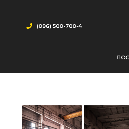
Перейти
до
вмісту
(096) 500-700-4
ПОС