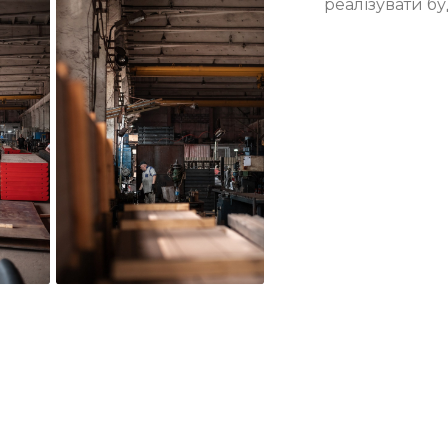
реалізувати б