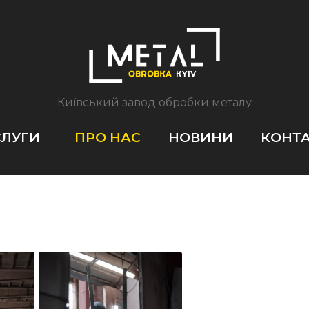
Київський завод обробки металу
ЛУГИ
ПРО НАС
НОВИНИ
КОНТ