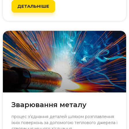
ДЕТАЛЬНІШЕ
Зварювання металу
процес з’єднання деталей шляхом розплавлення
їхніх поверхонь за допомогою теплового джерела і
створення міцного з’єднання.