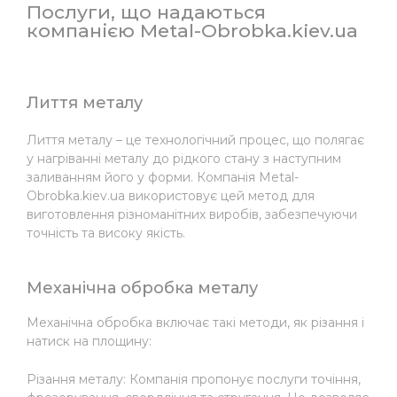
Послуги, що надаються
компанією Metal-Obrobka.kiev.ua
Лиття металу
Лиття металу – це технологічний процес, що полягає
у нагріванні металу до рідкого стану з наступним
заливанням його у форми. Компанія Metal-
Obrobka.kiev.ua використовує цей метод для
виготовлення різноманітних виробів, забезпечуючи
точність та високу якість.
Механічна обробка металу
Механічна обробка включає такі методи, як різання і
натиск на площину:
Різання металу: Компанія пропонує послуги точіння,