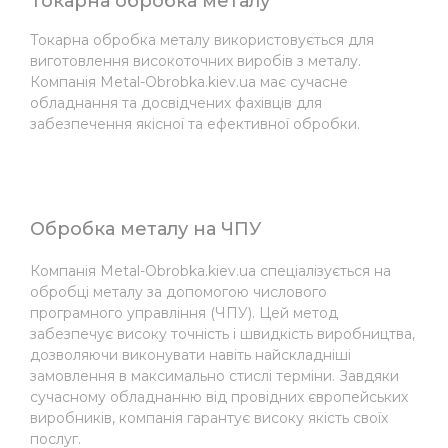
Токарна обробка металу
Токарна обробка металу використовується для
виготовлення високоточних виробів з металу.
Компанія Metal-Obrobka.kiev.ua має сучасне
обладнання та досвідчених фахівців для
забезпечення якісної та ефективної обробки.
Обробка металу на ЧПУ
Компанія Metal-Obrobka.kiev.ua спеціалізується на
обробці металу за допомогою числового
програмного управління (ЧПУ). Цей метод
забезпечує високу точність і швидкість виробництва,
дозволяючи виконувати навіть найскладніші
замовлення в максимально стислі терміни. Завдяки
сучасному обладнанню від провідних європейських
виробників, компанія гарантує високу якість своїх
послуг.