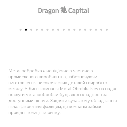
Металообробка є невід’ємною частиною
промислового виробництва, забезпечуючи
виготовлення високоякісних деталей і виробів з
металу. У Києві компанія Metal-Obrobka.kiev.ua надає
послуги металообробки будь-якої складності за
доступними цінами. Завдяки сучасному обладнанню
і кваліфікованим фахівцям, ця компанія займає
провідні позиції на ринку.