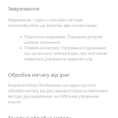
Зварювання
Зварювання – один з ключових методів
металообробки, що включає два основні види:
Пластична видозміна: З’єднання деталей
шляхом стиснення.
Плавлення металу: Нагрівання з’єднуваних
зон до високої температури, при якій метал
плавиться, утворюючи зварний шов.
Обробка металу від іржі
Компанія Metal-Obrobka.kiev.ua надає послуги
обробки металу від іржі, використовуючи ефективні
методи для видалення і запобігання утворенню
корозії.