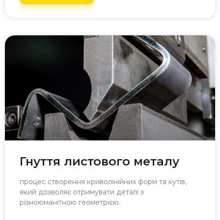
Гнуття листового металу
процес створення криволінійних форм та кутів,
який дозволяє отримувати деталі з
різноюманітною геометрією.