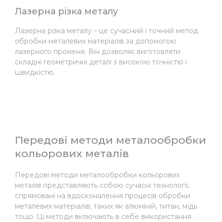
Лазерна різка металу
Лазерна різка металу – це сучасний і точний метод
обробки металевих матеріалів за допомогою
лазерного променя. Він дозволяє виготовляти
складні геометричні деталі з високою точністю і
швидкістю.
Передові методи металообробки
кольорових металів
Передові методи металообробки кольорових
металів представляють собою сучасні технології,
спрямовані на вдосконалення процесів обробки
металевих матеріалів, таких як алюміній, титан, мідь
тощо. Ці методи включають в себе використання