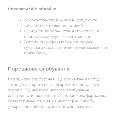
Переваги ЧПУ обробки:
Висока точність: Мінімальні допуски та
точність виготовлення деталей.
Швидкість виробництва: Автоматизація
процесів скорочує час виготовлення.
Відсутність дефектів: Використання
сучасного обладнання виключає можливість
появи браку.
Порошкове фарбування
Порошкове фарбування – це ефективний метод
захисту і декоративного оформлення металевих
виробів. Під час порошкового фарбування
електростатично наноситься порошкова фарба, яка
потім термічно фіксується на поверхні виробу,
утворюючи стійкий до зовнішніх впливів шар.